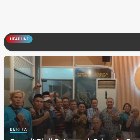
HEADLINE
BERITA