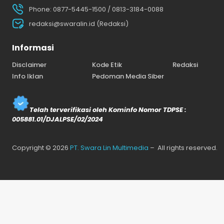
Phone: 0877-5445-1500 / 0813-3184-0088
redaksi@swaralin.id (Redaksi)
Informasi
Disclaimer
Kode Etik
Redaksi
Info Iklan
Pedoman Media Siber
Telah terverifikasi oleh Kominfo Nomor TDPSE :
005881.01/DJALPSE/02/2024
Copyright © 2026
PT. Swara Lin Multimedia
– All rights reserved.