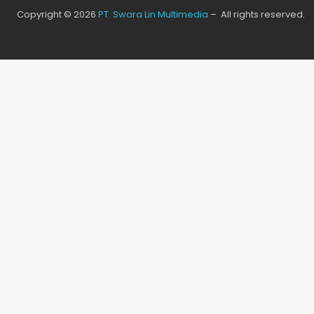
Copyright © 2026
PT. Swara Lin Multimedia
– All rights reserved.