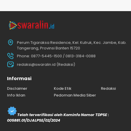
Perum Tigaraksa Residence, Kel. Kutruk, Kec. Jambe, Kab.
Tangerang, Provinsi Banten 15720
Phone: 0877-5445-1500 / 0813-3184-0088
redaksi@swaralin.id (Redaksi)
Informasi
Disclaimer
Kode Etik
Redaksi
Info Iklan
Pedoman Media Siber
Telah terverifikasi oleh Kominfo Nomor TDPSE :
005881.01/DJALPSE/02/2024