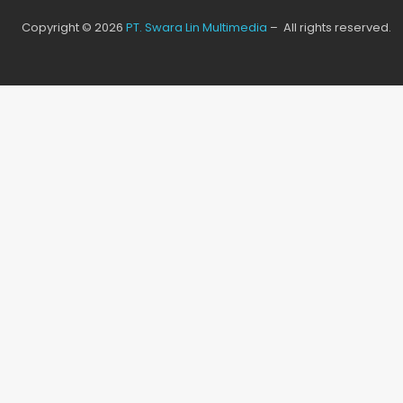
Copyright © 2026
PT. Swara Lin Multimedia
– All rights reserved.