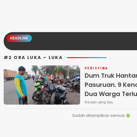
HEADLINE
#2 ORA LUKA – LUKA
PERISTIWA
Dum Truk Hantam
Pasuruan. 9 Ken
Dua Warga Terl
8 bulan yang lalu
Sudah ditampilkan semua