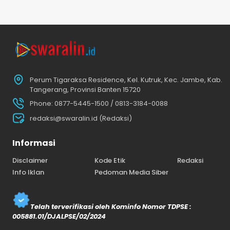
Perum Tigaraksa Residence, Kel. Kutruk, Kec. Jambe, Kab.
Tangerang, Provinsi Banten 15720
Phone: 0877-5445-1500 / 0813-3184-0088
redaksi@swaralin.id (Redaksi)
Informasi
Disclaimer
Kode Etik
Redaksi
Info Iklan
Pedoman Media Siber
Telah terverifikasi oleh Kominfo Nomor TDPSE :
005881.01/DJALPSE/02/2024