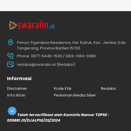
Perum Tigaraksa Residence, Kel. Kutruk, Kec. Jambe, Kab.
Tangerang, Provinsi Banten 15720
Phone: 0877-5445-1500 / 0813-3184-0088
redaksi@swaralin.id (Redaksi)
Informasi
Disclaimer
Kode Etik
Redaksi
Info Iklan
Pedoman Media Siber
Telah terverifikasi oleh Kominfo Nomor TDPSE :
005881.01/DJALPSE/02/2024