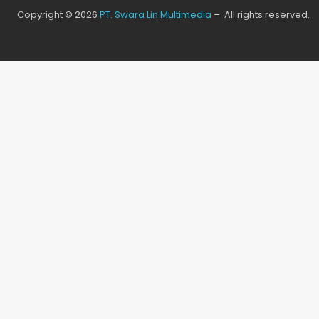
Copyright © 2026
PT. Swara Lin Multimedia
– All rights reserved.