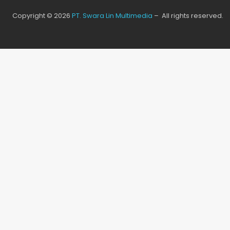
Copyright © 2026
PT. Swara Lin Multimedia
– All rights reserved.