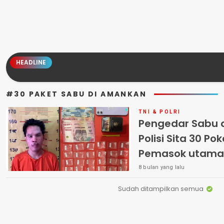
HEADLINE
#30 PAKET SABU DI AMANKAN
TNI & POLRI
Pengedar Sabu d
Polisi Sita 30 Po
Pemasok utama
8 bulan yang lalu
Sudah ditampilkan semua