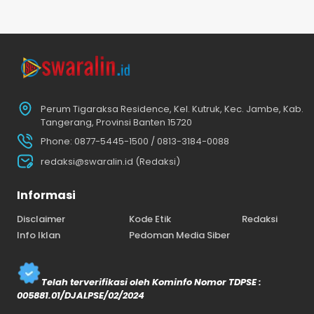
Perum Tigaraksa Residence, Kel. Kutruk, Kec. Jambe, Kab.
Tangerang, Provinsi Banten 15720
Phone: 0877-5445-1500 / 0813-3184-0088
redaksi@swaralin.id (Redaksi)
Informasi
Disclaimer
Kode Etik
Redaksi
Info Iklan
Pedoman Media Siber
Telah terverifikasi oleh Kominfo Nomor TDPSE :
005881.01/DJALPSE/02/2024