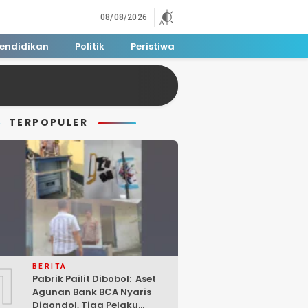
08/08/2026
endidikan
Politik
Peristiwa
TERPOPULER
1
BERITA
Pabrik Pailit Dibobol: Aset
Agunan Bank BCA Nyaris
Digondol, Tiga Pelaku