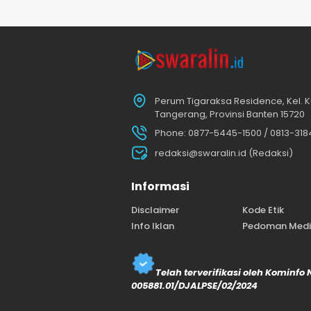
Perum Tigaraksa Residence, Kel. K
Tangerang, Provinsi Banten 15720
Phone: 0877-5445-1500 / 0813-31
redaksi@swaralin.id (Redaksi)
Informasi
Disclaimer
Kode Etik
Info Iklan
Pedoman Media
Telah terverifikasi oleh Kominfo
005881.01/DJALPSE/02/2024