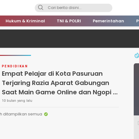
Hukum & Kriminal
TNI & POLRI
Pemerintahan
P
PENDIDIKAN
Empat Pelajar di Kota Pasuruan
Terjaring Razia Aparat Gabungan
Saat Main Game Online dan Ngopi di
Jam Sekolah
10 bulan yang lalu
h ditampilkan semua