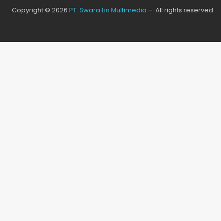
Copyright © 2026
PT. Swara Lin Multimedia
– All rights reserved.