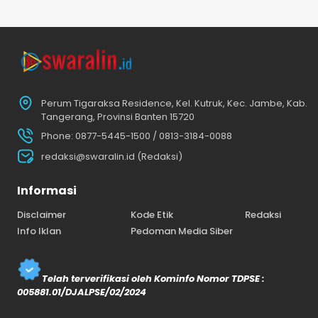
Perum Tigaraksa Residence, Kel. Kutruk, Kec. Jambe, Kab.
Tangerang, Provinsi Banten 15720
Phone: 0877-5445-1500 / 0813-3184-0088
redaksi@swaralin.id (Redaksi)
Informasi
Disclaimer
Kode Etik
Redaksi
Info Iklan
Pedoman Media Siber
Telah terverifikasi oleh Kominfo Nomor TDPSE :
005881.01/DJALPSE/02/2024