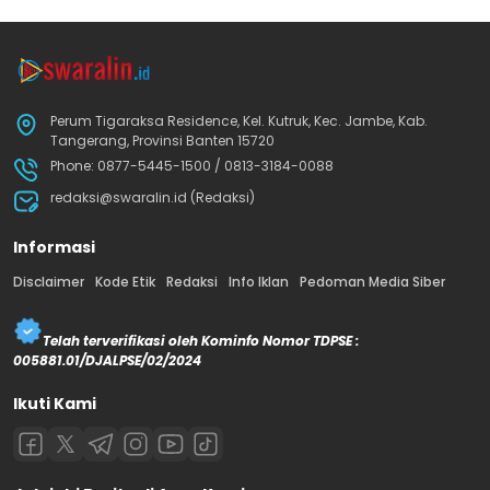
Perum Tigaraksa Residence, Kel. Kutruk, Kec. Jambe, Kab.
Tangerang, Provinsi Banten 15720
Phone: 0877-5445-1500 / 0813-3184-0088
redaksi@swaralin.id (Redaksi)
Informasi
Disclaimer
Kode Etik
Redaksi
Info Iklan
Pedoman Media Siber
Telah terverifikasi oleh Kominfo Nomor TDPSE :
005881.01/DJALPSE/02/2024
Ikuti Kami