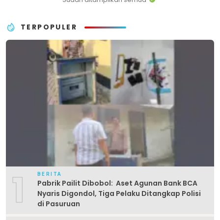
TERPOPULER
1
BERITA
Pabrik Pailit Dibobol: Aset Agunan Bank BCA
Nyaris Digondol, Tiga Pelaku Ditangkap Polisi
di Pasuruan