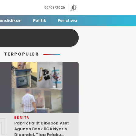
06/08/2026
endidikan
Politik
Peristiwa
TERPOPULER
1
BERITA
Pabrik Pailit Dibobol: Aset
Agunan Bank BCA Nyaris
Digondol, Tiga Pelaku