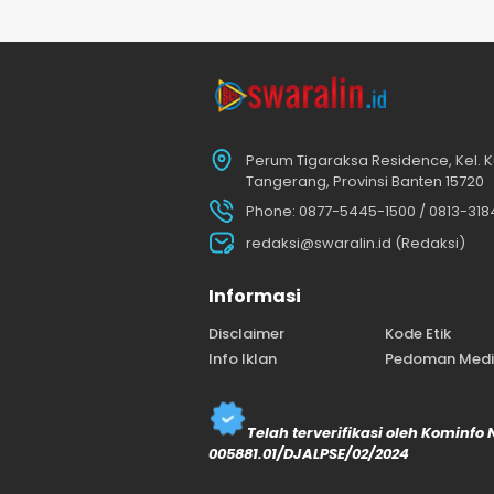
Perum Tigaraksa Residence, Kel. K
Tangerang, Provinsi Banten 15720
Phone: 0877-5445-1500 / 0813-31
redaksi@swaralin.id (Redaksi)
Informasi
Disclaimer
Kode Etik
Info Iklan
Pedoman Media
Telah terverifikasi oleh Kominfo
005881.01/DJALPSE/02/2024