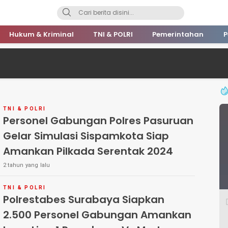
Hukum & Kriminal
TNI & POLRI
Pemerintahan
P
TNI & POLRI
Personel Gabungan Polres Pasuruan
Gelar Simulasi Sispamkota Siap
Amankan Pilkada Serentak 2024
2 tahun yang lalu
TNI & POLRI
Polrestabes Surabaya Siapkan
2.500 Personel Gabungan Amankan