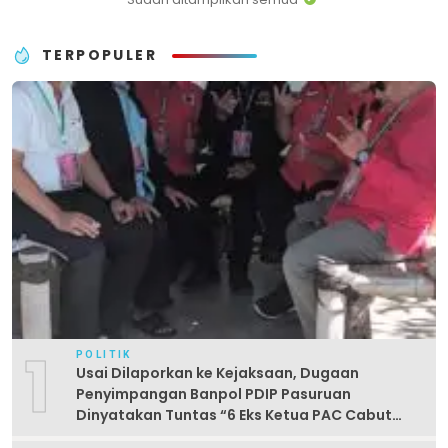
TERPOPULER
1
POLITIK
Usai Dilaporkan ke Kejaksaan, Dugaan
Penyimpangan Banpol PDIP Pasuruan
Dinyatakan Tuntas “6 Eks Ketua PAC Cabut
Laporan”