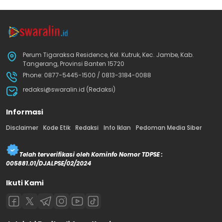
Perum Tigaraksa Residence, Kel. Kutruk, Kec. Jambe, Kab.
Tangerang, Provinsi Banten 15720
Phone: 0877-5445-1500 / 0813-3184-0088
redaksi@swaralin.id (Redaksi)
Informasi
Disclaimer
Kode Etik
Redaksi
Info Iklan
Pedoman Media Siber
Telah terverifikasi oleh Kominfo Nomor TDPSE :
005881.01/DJALPSE/02/2024
Ikuti Kami