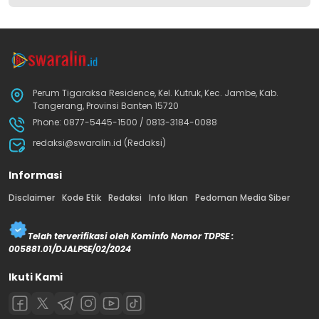
Perum Tigaraksa Residence, Kel. Kutruk, Kec. Jambe, Kab.
Tangerang, Provinsi Banten 15720
Phone: 0877-5445-1500 / 0813-3184-0088
redaksi@swaralin.id (Redaksi)
Informasi
Disclaimer
Kode Etik
Redaksi
Info Iklan
Pedoman Media Siber
Telah terverifikasi oleh Kominfo Nomor TDPSE :
005881.01/DJALPSE/02/2024
Ikuti Kami