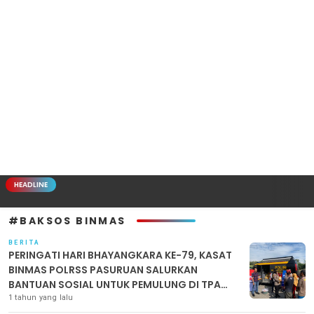
HEADLINE
#BAKSOS BINMAS
BERITA
PERINGATI HARI BHAYANGKARA KE-79, KASAT
BINMAS POLRSS PASURUAN SALURKAN
BANTUAN SOSIAL UNTUK PEMULUNG DI TPA
WONOKERTO
1 tahun yang lalu