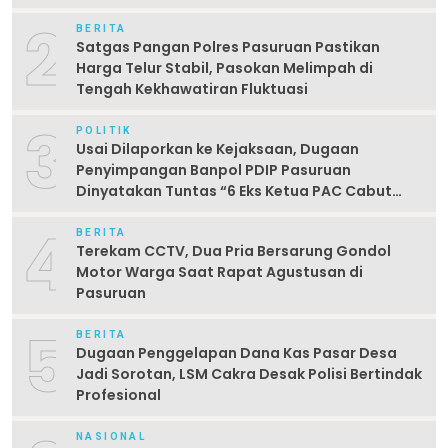
2
BERITA
Satgas Pangan Polres Pasuruan Pastikan
Harga Telur Stabil, Pasokan Melimpah di
Tengah Kekhawatiran Fluktuasi
3
POLITIK
Usai Dilaporkan ke Kejaksaan, Dugaan
Penyimpangan Banpol PDIP Pasuruan
Dinyatakan Tuntas “6 Eks Ketua PAC Cabut
Laporan”
4
BERITA
Terekam CCTV, Dua Pria Bersarung Gondol
Motor Warga Saat Rapat Agustusan di
Pasuruan
5
BERITA
Dugaan Penggelapan Dana Kas Pasar Desa
Jadi Sorotan, LSM Cakra Desak Polisi Bertindak
Profesional
NASIONAL