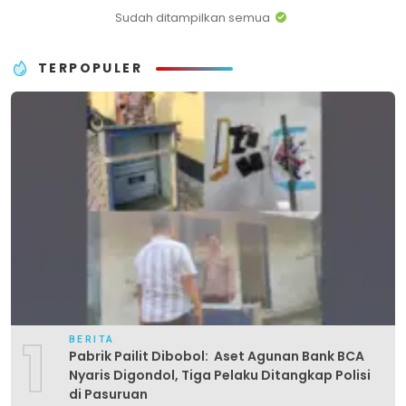
Sudah ditampilkan semua
TERPOPULER
1
BERITA
Pabrik Pailit Dibobol: Aset Agunan Bank BCA
Nyaris Digondol, Tiga Pelaku Ditangkap Polisi
di Pasuruan