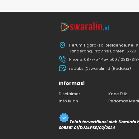
Perum Tigaraksa Residence, Kel. K
Tangerang, Provinsi Banten 15720
Phone: 0877-5445-1500 / 0813-31
redaksi@swaralin.id (Redaksi)
Informasi
Disclaimer
Kode Etik
Info Iklan
Pedoman Media
Telah terverifikasi oleh Kominfo
005881.01/DJALPSE/02/2024