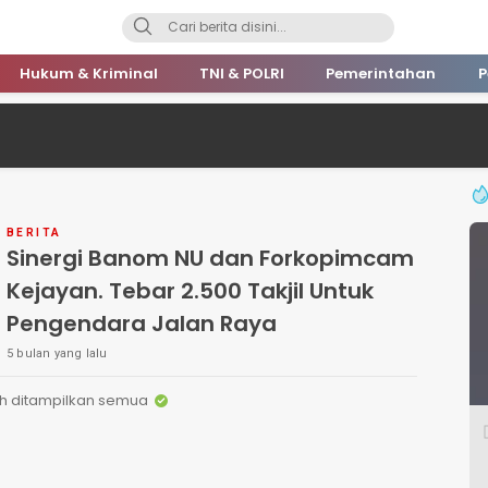
Hukum & Kriminal
TNI & POLRI
Pemerintahan
P
BERITA
Sinergi Banom NU dan Forkopimcam
Kejayan. Tebar 2.500 Takjil Untuk
Pengendara Jalan Raya
5 bulan yang lalu
h ditampilkan semua