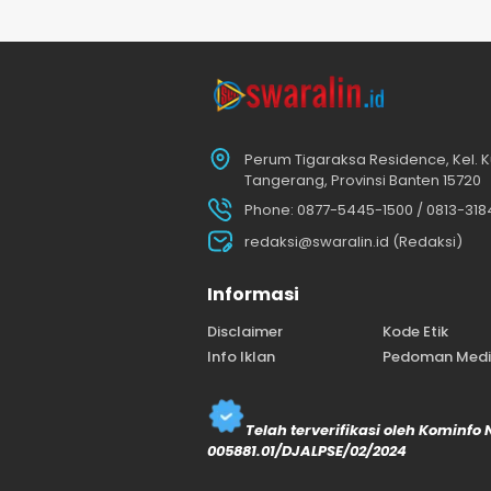
Perum Tigaraksa Residence, Kel. K
Tangerang, Provinsi Banten 15720
Phone: 0877-5445-1500 / 0813-31
redaksi@swaralin.id (Redaksi)
Informasi
Disclaimer
Kode Etik
Info Iklan
Pedoman Media
Telah terverifikasi oleh Kominfo
005881.01/DJALPSE/02/2024