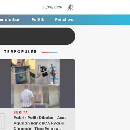
06/08/2026
endidikan
Politik
Peristiwa
TERPOPULER
1
BERITA
Pabrik Pailit Dibobol: Aset
Agunan Bank BCA Nyaris
Digondol, Tiga Pelaku