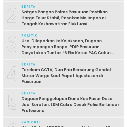
2
BERITA
Satgas Pangan Polres Pasuruan Pastikan
Harga Telur Stabil, Pasokan Melimpah di
Tengah Kekhawatiran Fluktuasi
3
POLITIK
Usai Dilaporkan ke Kejaksaan, Dugaan
Penyimpangan Banpol PDIP Pasuruan
Dinyatakan Tuntas “6 Eks Ketua PAC Cabut
Laporan”
4
BERITA
Terekam CCTV, Dua Pria Bersarung Gondol
Motor Warga Saat Rapat Agustusan di
Pasuruan
5
BERITA
Dugaan Penggelapan Dana Kas Pasar Desa
Jadi Sorotan, LSM Cakra Desak Polisi Bertindak
Profesional
NASIONAL