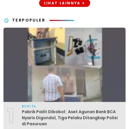
LIHAT LAINNYA +
TERPOPULER
1
BERITA
Pabrik Pailit Dibobol: Aset Agunan Bank BCA
Nyaris Digondol, Tiga Pelaku Ditangkap Polisi
di Pasuruan