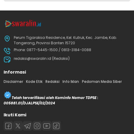
Perum Tigaraksa Residence, Kel. Kutruk, Kec. Jambe, Kab.
Tangerang, Provinsi Banten 15720
Phone: 0877-5445-1500 / 0813-3184-0088
redaksi@swaralin.id (Redaksi)
Informasi
Disclaimer
Kode Etik
Redaksi
Info Iklan
Pedoman Media Siber
Telah terverifikasi oleh Kominfo Nomor TDPSE :
005881.01/DJALPSE/02/2024
Ikuti Kami