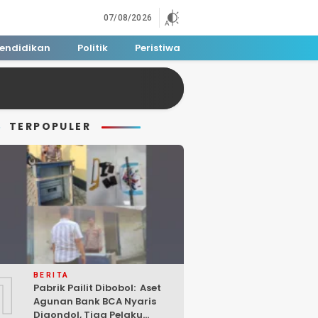
07/08/2026
endidikan
Politik
Peristiwa
TERPOPULER
1
BERITA
Pabrik Pailit Dibobol: Aset
Agunan Bank BCA Nyaris
Digondol, Tiga Pelaku