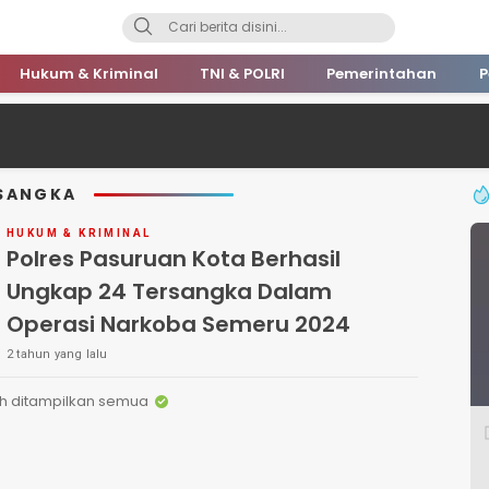
Hukum & Kriminal
TNI & POLRI
Pemerintahan
P
RSANGKA
HUKUM & KRIMINAL
Polres Pasuruan Kota Berhasil
Ungkap 24 Tersangka Dalam
Operasi Narkoba Semeru 2024
2 tahun yang lalu
h ditampilkan semua