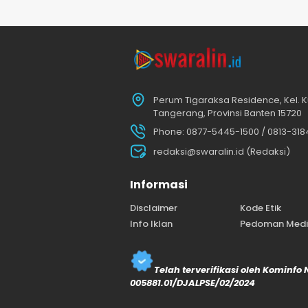
Perum Tigaraksa Residence, Kel. K
Tangerang, Provinsi Banten 15720
Phone: 0877-5445-1500 / 0813-31
redaksi@swaralin.id (Redaksi)
Informasi
Disclaimer
Kode Etik
Info Iklan
Pedoman Media
Telah terverifikasi oleh Kominfo
005881.01/DJALPSE/02/2024