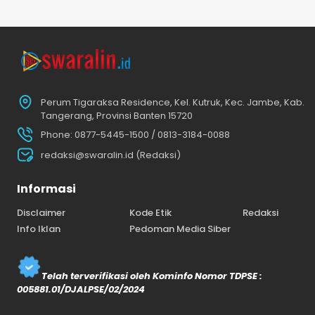
Perum Tigaraksa Residence, Kel. Kutruk, Kec. Jambe, Kab.
Tangerang, Provinsi Banten 15720
Phone: 0877-5445-1500 / 0813-3184-0088
redaksi@swaralin.id (Redaksi)
Informasi
Disclaimer
Kode Etik
Redaksi
Info Iklan
Pedoman Media Siber
Telah terverifikasi oleh Kominfo Nomor TDPSE :
005881.01/DJALPSE/02/2024