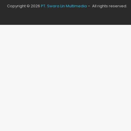
Copyright © 2026
PT. Swara Lin Multimedia
– All rights reserved.