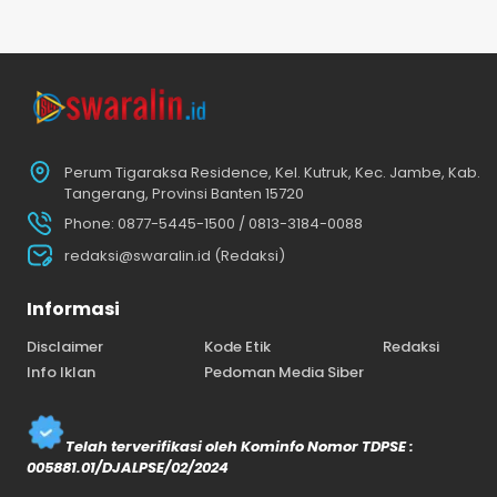
Perum Tigaraksa Residence, Kel. Kutruk, Kec. Jambe, Kab.
Tangerang, Provinsi Banten 15720
Phone: 0877-5445-1500 / 0813-3184-0088
redaksi@swaralin.id (Redaksi)
Informasi
Disclaimer
Kode Etik
Redaksi
Info Iklan
Pedoman Media Siber
Telah terverifikasi oleh Kominfo Nomor TDPSE :
005881.01/DJALPSE/02/2024