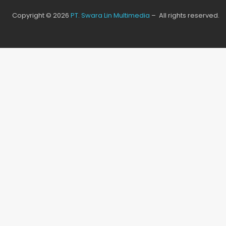
Copyright © 2026
PT. Swara Lin Multimedia
– All rights reserved.