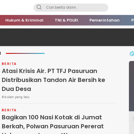
Hukum & Kriminal
TNI & POLRI
Pemerintahan
P
N
BERITA
Atasi Krisis Air. PT TFJ Pasuruan
Distribusikan Tandon Air Bersih ke
Dua Desa
8 bulan yang lalu
BERITA
Bagikan 100 Nasi Kotak di Jumat
Berkah, Polwan Pasuruan Pererat