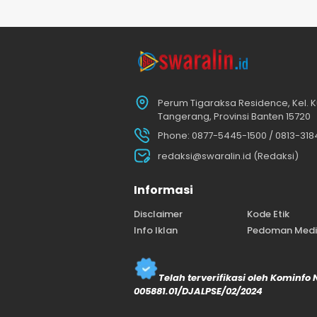
Perum Tigaraksa Residence, Kel. K
Tangerang, Provinsi Banten 15720
Phone: 0877-5445-1500 / 0813-31
redaksi@swaralin.id (Redaksi)
Informasi
Disclaimer
Kode Etik
Info Iklan
Pedoman Media
Telah terverifikasi oleh Kominfo
005881.01/DJALPSE/02/2024