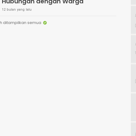
Hubungan dengan Warga
12 bulan yang lalu
h ditampilkan semua