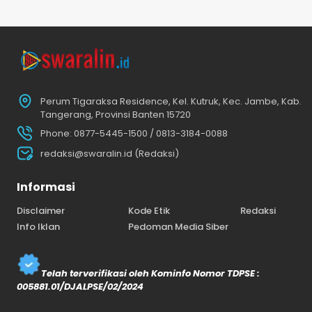
Perum Tigaraksa Residence, Kel. Kutruk, Kec. Jambe, Kab.
Tangerang, Provinsi Banten 15720
Phone: 0877-5445-1500 / 0813-3184-0088
redaksi@swaralin.id (Redaksi)
Informasi
Disclaimer
Kode Etik
Redaksi
Info Iklan
Pedoman Media Siber
Telah terverifikasi oleh Kominfo Nomor TDPSE :
005881.01/DJALPSE/02/2024