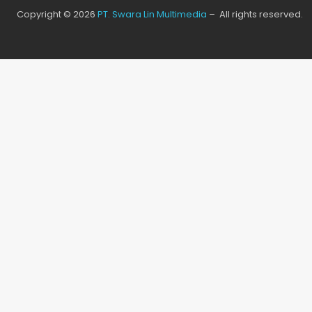
Copyright © 2026
PT. Swara Lin Multimedia
– All rights reserved.