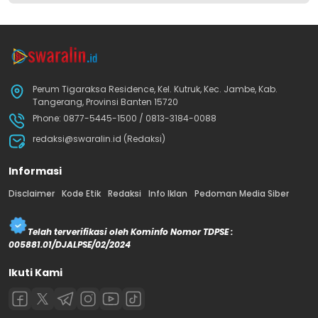
Perum Tigaraksa Residence, Kel. Kutruk, Kec. Jambe, Kab.
Tangerang, Provinsi Banten 15720
Phone: 0877-5445-1500 / 0813-3184-0088
redaksi@swaralin.id (Redaksi)
Informasi
Disclaimer
Kode Etik
Redaksi
Info Iklan
Pedoman Media Siber
Telah terverifikasi oleh Kominfo Nomor TDPSE :
005881.01/DJALPSE/02/2024
Ikuti Kami