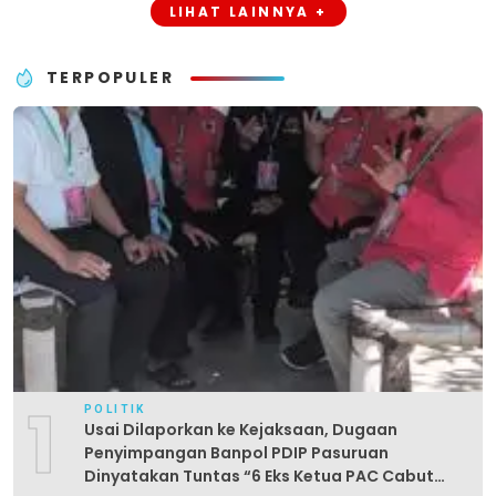
LIHAT LAINNYA +
TERPOPULER
1
POLITIK
Usai Dilaporkan ke Kejaksaan, Dugaan
Penyimpangan Banpol PDIP Pasuruan
Dinyatakan Tuntas “6 Eks Ketua PAC Cabut