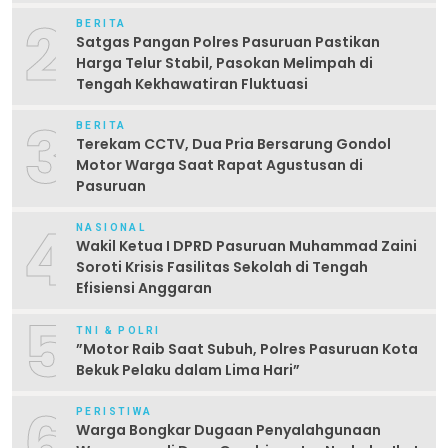
Laporan”
2
BERITA
Satgas Pangan Polres Pasuruan Pastikan
Harga Telur Stabil, Pasokan Melimpah di
Tengah Kekhawatiran Fluktuasi
3
BERITA
Terekam CCTV, Dua Pria Bersarung Gondol
Motor Warga Saat Rapat Agustusan di
Pasuruan
4
NASIONAL
Wakil Ketua I DPRD Pasuruan Muhammad Zaini
Soroti Krisis Fasilitas Sekolah di Tengah
Efisiensi Anggaran
5
TNI & POLRI
‎”Motor Raib Saat Subuh, Polres Pasuruan Kota
Bekuk Pelaku dalam Lima Hari” ‎
6
PERISTIWA
Warga Bongkar Dugaan Penyalahgunaan