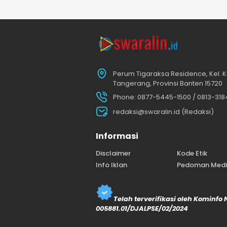
Perum Tigaraksa Residence, Kel. K
Tangerang, Provinsi Banten 15720
Phone: 0877-5445-1500 / 0813-31
redaksi@swaralin.id (Redaksi)
Informasi
Disclaimer
Kode Etik
Info Iklan
Pedoman Media
Telah terverifikasi oleh Kominfo
005881.01/DJALPSE/02/2024