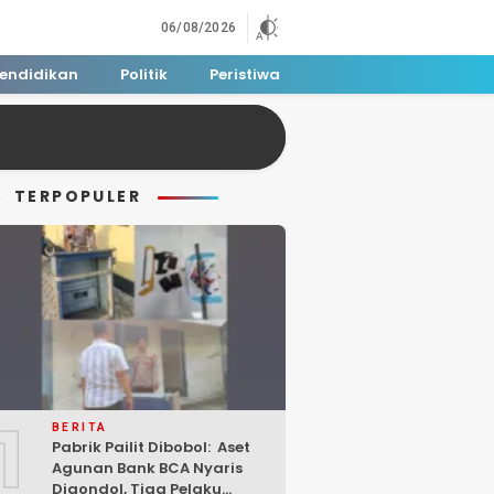
06/08/2026
endidikan
Politik
Peristiwa
TERPOPULER
1
BERITA
Pabrik Pailit Dibobol: Aset
Agunan Bank BCA Nyaris
Digondol, Tiga Pelaku