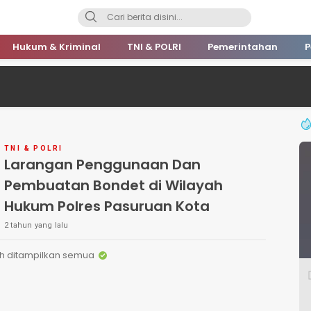
Hukum & Kriminal
TNI & POLRI
Pemerintahan
P
TNI & POLRI
Larangan Penggunaan Dan
Pembuatan Bondet di Wilayah
Hukum Polres Pasuruan Kota
2 tahun yang lalu
h ditampilkan semua