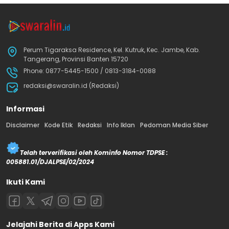
Perum Tigaraksa Residence, Kel. Kutruk, Kec. Jambe, Kab.
Tangerang, Provinsi Banten 15720
Phone: 0877-5445-1500 / 0813-3184-0088
redaksi@swaralin.id (Redaksi)
Informasi
Disclaimer
Kode Etik
Redaksi
Info Iklan
Pedoman Media Siber
Telah terverifikasi oleh Kominfo Nomor TDPSE :
005881.01/DJALPSE/02/2024
Ikuti Kami
Jelajahi Berita di Apps Kami