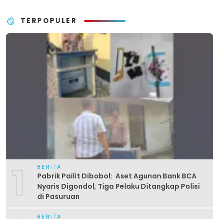
TERPOPULER
1
BERITA
Pabrik Pailit Dibobol: Aset Agunan Bank BCA
Nyaris Digondol, Tiga Pelaku Ditangkap Polisi
di Pasuruan
BERITA