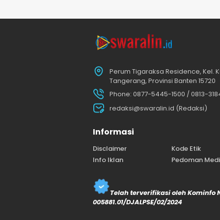
Perum Tigaraksa Residence, Kel. K
Tangerang, Provinsi Banten 15720
Phone: 0877-5445-1500 / 0813-31
redaksi@swaralin.id (Redaksi)
Informasi
Disclaimer
Kode Etik
Info Iklan
Pedoman Media
Telah terverifikasi oleh Kominfo
005881.01/DJALPSE/02/2024