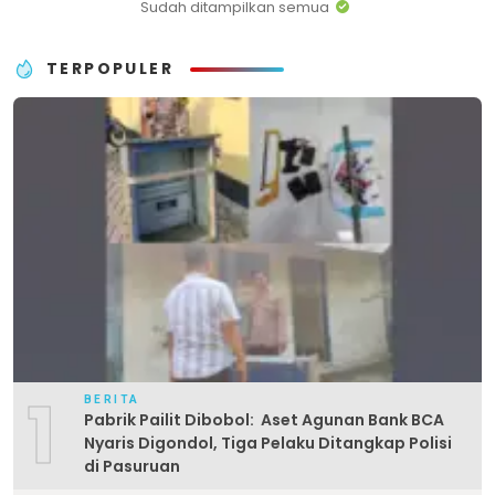
Sudah ditampilkan semua
TERPOPULER
1
BERITA
Pabrik Pailit Dibobol: Aset Agunan Bank BCA
Nyaris Digondol, Tiga Pelaku Ditangkap Polisi
di Pasuruan