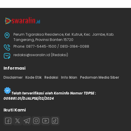
Perum Tigaraksa Residence, Kel. Kutruk, Kec. Jambe, Kab.
Tangerang, Provinsi Banten 15720
Phone: 0877-5445-1500 / 0813-3184-0088
redaksi@swaralin.id (Redaksi)
Informasi
Disclaimer
Kode Etik
Redaksi
Info Iklan
Pedoman Media Siber
Telah terverifikasi oleh Kominfo Nomor TDPSE :
005881.01/DJALPSE/02/2024
Ikuti Kami