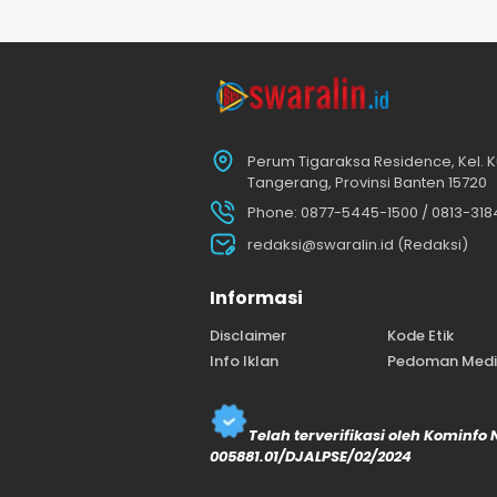
Perum Tigaraksa Residence, Kel. K
Tangerang, Provinsi Banten 15720
Phone: 0877-5445-1500 / 0813-31
redaksi@swaralin.id (Redaksi)
Informasi
Disclaimer
Kode Etik
Info Iklan
Pedoman Media
Telah terverifikasi oleh Kominfo
005881.01/DJALPSE/02/2024