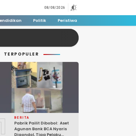
08/08/2026
endidikan
Politik
Peristiwa
TERPOPULER
1
BERITA
Pabrik Pailit Dibobol: Aset
Agunan Bank BCA Nyaris
Digondol, Tiga Pelaku