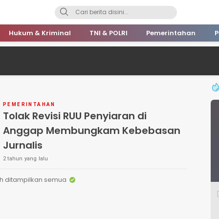
Hukum & Kriminal
TNI & POLRI
Pemerintahan
P
PEMERINTAHAN
Tolak Revisi RUU Penyiaran di
Anggap Membungkam Kebebasan
Jurnalis
2 tahun yang lalu
h ditampilkan semua