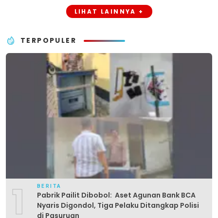
LIHAT LAINNYA +
TERPOPULER
1
BERITA
Pabrik Pailit Dibobol: Aset Agunan Bank BCA
Nyaris Digondol, Tiga Pelaku Ditangkap Polisi
di Pasuruan