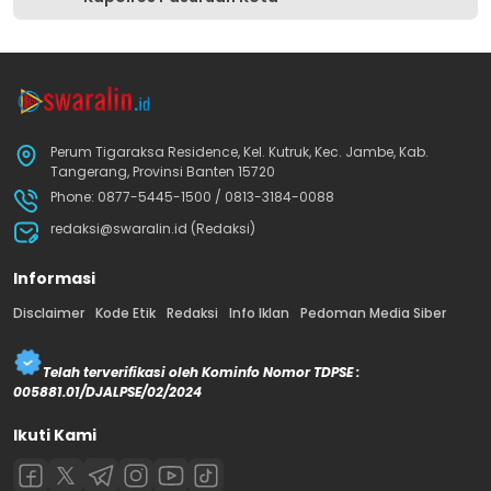
Perum Tigaraksa Residence, Kel. Kutruk, Kec. Jambe, Kab.
Tangerang, Provinsi Banten 15720
Phone: 0877-5445-1500 / 0813-3184-0088
redaksi@swaralin.id (Redaksi)
Informasi
Disclaimer
Kode Etik
Redaksi
Info Iklan
Pedoman Media Siber
Telah terverifikasi oleh Kominfo Nomor TDPSE :
005881.01/DJALPSE/02/2024
Ikuti Kami