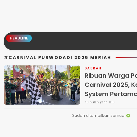
HEADLINE
#CARNIVAL PURWODADI 2025 MERIAH
DAERAH
Ribuan Warga P
Carnival 2025, 
System Pertama
10 bulan yang lalu
Sudah ditampilkan semua