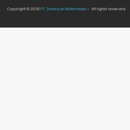
Copyright © 2026
PT. Swara Lin Multimedia
– All rights reserved.