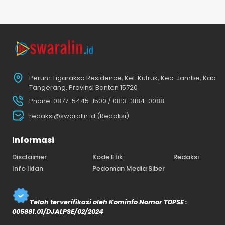
Perum Tigaraksa Residence, Kel. Kutruk, Kec. Jambe, Kab.
Tangerang, Provinsi Banten 15720
Phone: 0877-5445-1500 / 0813-3184-0088
redaksi@swaralin.id (Redaksi)
Informasi
Disclaimer
Kode Etik
Redaksi
Info Iklan
Pedoman Media Siber
Telah terverifikasi oleh Kominfo Nomor TDPSE :
005881.01/DJALPSE/02/2024