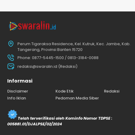
Perum Tigaraksa Residence, Kel. Kutruk, Kec. Jambe, Kab.
Tangerang, Provinsi Banten 15720
Phone: 0877-5445-1500 / 0813-3184-0088
redaksi@swaralin.id (Redaksi)
Informasi
Disclaimer
Kode Etik
Redaksi
Info Iklan
Pedoman Media Siber
Telah terverifikasi oleh Kominfo Nomor TDPSE :
005881.01/DJALPSE/02/2024