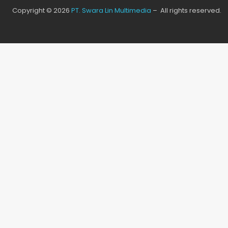
Copyright © 2026
PT. Swara Lin Multimedia
– All rights reserved.