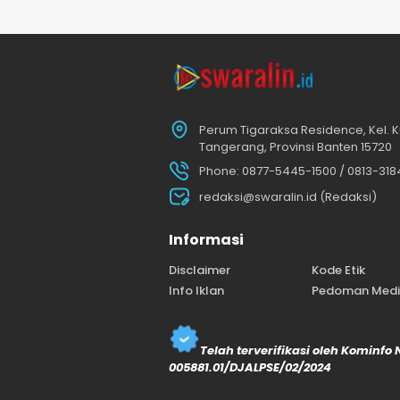
Perum Tigaraksa Residence, Kel. K
Tangerang, Provinsi Banten 15720
Phone: 0877-5445-1500 / 0813-31
redaksi@swaralin.id (Redaksi)
Informasi
Disclaimer
Kode Etik
Info Iklan
Pedoman Media
Telah terverifikasi oleh Kominfo
005881.01/DJALPSE/02/2024