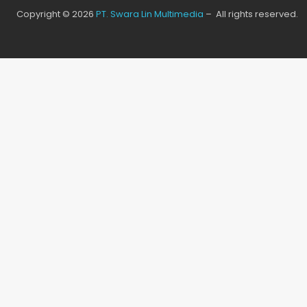
Copyright © 2026
PT. Swara Lin Multimedia
– All rights reserved.