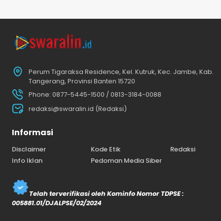
Perum Tigaraksa Residence, Kel. Kutruk, Kec. Jambe, Kab.
Tangerang, Provinsi Banten 15720
Phone: 0877-5445-1500 / 0813-3184-0088
redaksi@swaralin.id (Redaksi)
Informasi
Disclaimer
Kode Etik
Redaksi
Info Iklan
Pedoman Media Siber
Telah terverifikasi oleh Kominfo Nomor TDPSE :
005881.01/DJALPSE/02/2024