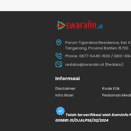
Perum Tigaraksa Residence, Kel. K
Tangerang, Provinsi Banten 15720
Phone: 0877-5445-1500 / 0813-31
redaksi@swaralin.id (Redaksi)
Informasi
Disclaimer
Kode Etik
Info Iklan
Pedoman Media
Telah terverifikasi oleh Kominfo
005881.01/DJALPSE/02/2024