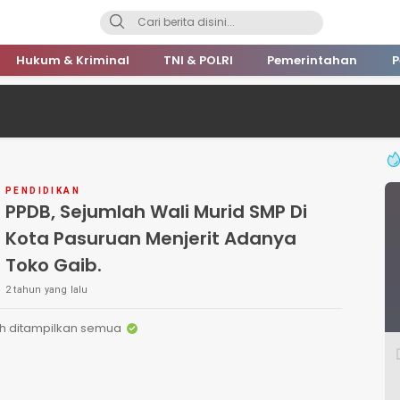
Hukum & Kriminal
TNI & POLRI
Pemerintahan
P
PENDIDIKAN
PPDB, Sejumlah Wali Murid SMP Di
Kota Pasuruan Menjerit Adanya
Toko Gaib.
2 tahun yang lalu
h ditampilkan semua