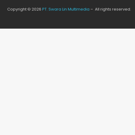
Copyright © 2026
PT. Swara Lin Multimedia
– All rights reserved.