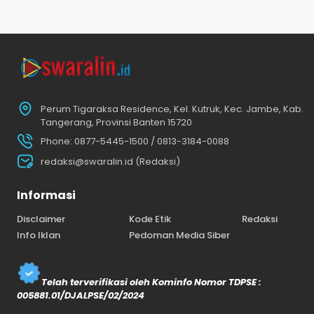
Perum Tigaraksa Residence, Kel. Kutruk, Kec. Jambe, Kab.
Tangerang, Provinsi Banten 15720
Phone: 0877-5445-1500 / 0813-3184-0088
redaksi@swaralin.id (Redaksi)
Informasi
Disclaimer
Kode Etik
Redaksi
Info Iklan
Pedoman Media Siber
Telah terverifikasi oleh Kominfo Nomor TDPSE :
005881.01/DJALPSE/02/2024