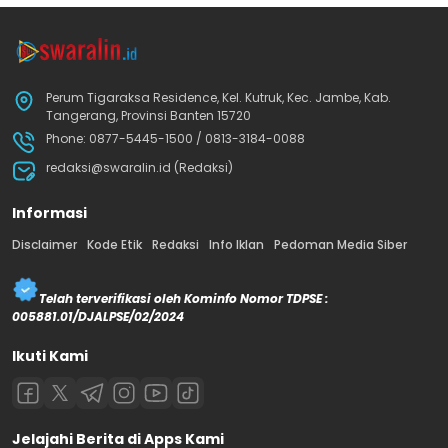
Perum Tigaraksa Residence, Kel. Kutruk, Kec. Jambe, Kab.
Tangerang, Provinsi Banten 15720
Phone: 0877-5445-1500 / 0813-3184-0088
redaksi@swaralin.id (Redaksi)
Informasi
Disclaimer
Kode Etik
Redaksi
Info Iklan
Pedoman Media Siber
Telah terverifikasi oleh Kominfo Nomor TDPSE :
005881.01/DJALPSE/02/2024
Ikuti Kami
Jelajahi Berita di Apps Kami