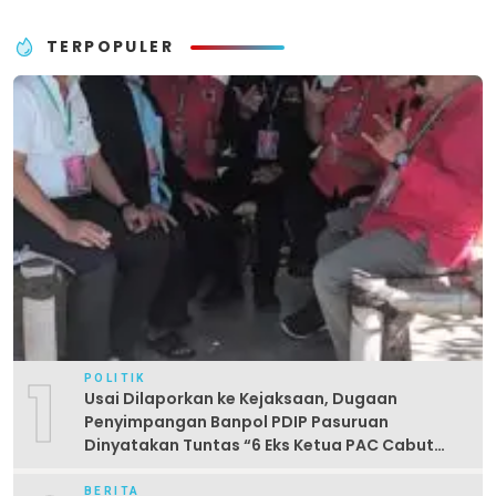
TERPOPULER
1
POLITIK
Usai Dilaporkan ke Kejaksaan, Dugaan
Penyimpangan Banpol PDIP Pasuruan
Dinyatakan Tuntas “6 Eks Ketua PAC Cabut
Laporan”
BERITA