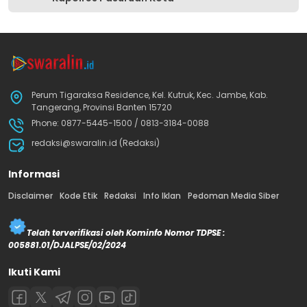
Perum Tigaraksa Residence, Kel. Kutruk, Kec. Jambe, Kab.
Tangerang, Provinsi Banten 15720
Phone: 0877-5445-1500 / 0813-3184-0088
redaksi@swaralin.id (Redaksi)
Informasi
Disclaimer
Kode Etik
Redaksi
Info Iklan
Pedoman Media Siber
Telah terverifikasi oleh Kominfo Nomor TDPSE :
005881.01/DJALPSE/02/2024
Ikuti Kami