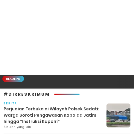
HEADLINE
#DIRRESKRIMUM
BERITA
Perjudian Terbuka di Wilayah Polsek Sedati:
Warga Soroti Pengawasan Kapolda Jatim
hingga “Instruksi Kapolri”
6 bulan yang lalu