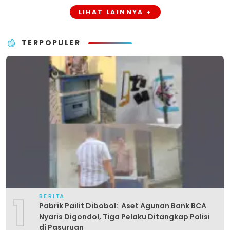
LIHAT LAINNYA +
TERPOPULER
1
BERITA
Pabrik Pailit Dibobol: Aset Agunan Bank BCA
Nyaris Digondol, Tiga Pelaku Ditangkap Polisi
di Pasuruan