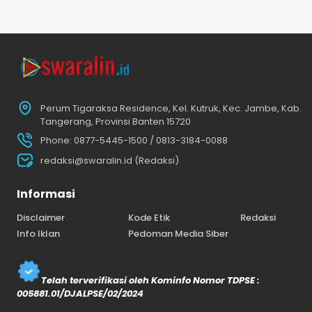
Perum Tigaraksa Residence, Kel. Kutruk, Kec. Jambe, Kab.
Tangerang, Provinsi Banten 15720
Phone: 0877-5445-1500 / 0813-3184-0088
redaksi@swaralin.id (Redaksi)
Informasi
Disclaimer
Kode Etik
Redaksi
Info Iklan
Pedoman Media Siber
Telah terverifikasi oleh Kominfo Nomor TDPSE :
005881.01/DJALPSE/02/2024