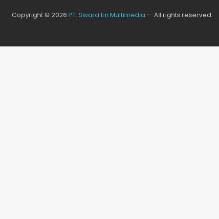
Copyright © 2026
PT. Swara Lin Multimedia
– All rights reserved.