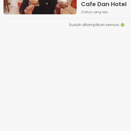
Cafe Dan Hotel
2 tahun yang lalu
Sudah ditampilkan semua