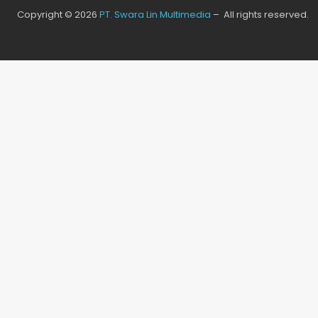
Copyright © 2026
PT. Swara Lin Multimedia
– All rights reserved.