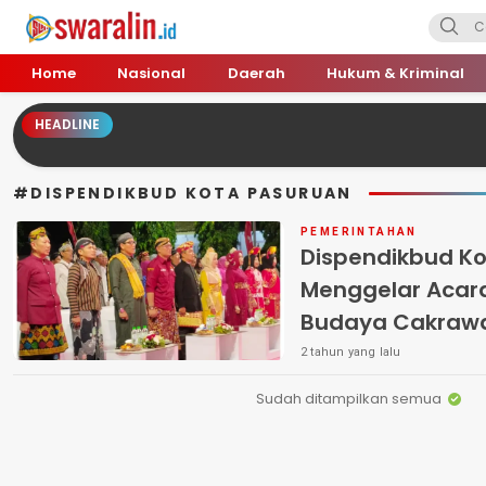
Swara Lin
Independent, Tajam & Profesional
Home
Nasional
Daerah
Hukum & Kriminal
HEADLINE
#DISPENDIKBUD KOTA PASURUAN
PEMERINTAHAN
Dispendikbud K
Menggelar Acara
Budaya Cakrawa
2 tahun yang lalu
Sudah ditampilkan semua