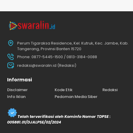
Perum Tigaraksa Residence, Kel. Kutruk, Kec. Jambe, Kab.
Tangerang, Provinsi Banten 15720
Phone: 0877-5445-1500 / 0813-3184-0088
redaksi@swaralin.id (Redaksi)
Informasi
Disclaimer
Kode Etik
Redaksi
Info Iklan
Pedoman Media Siber
Telah terverifikasi oleh Kominfo Nomor TDPSE :
005881.01/DJALPSE/02/2024