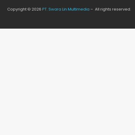
Copyright © 2026
PT. Swara Lin Multimedia
– All rights reserved.