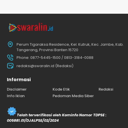
Perum Tigaraksa Residence, Kel. Kutruk, Kec. Jambe, Kab.
Tangerang, Provinsi Banten 15720
Phone: 0877-5445-1500 / 0813-3184-0088
redaksi@swaralin.id (Redaksi)
Informasi
Disclaimer
Kode Etik
Redaksi
Info Iklan
Pedoman Media Siber
Telah terverifikasi oleh Kominfo Nomor TDPSE :
005881.01/DJALPSE/02/2024