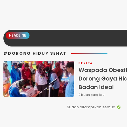
HEADLINE
#DORONG HIDUP SEHAT
BERITA
Waspada Obesita
Dorong Gaya Hid
Badan Ideal
9 bulan yang lalu
Sudah ditampilkan semua