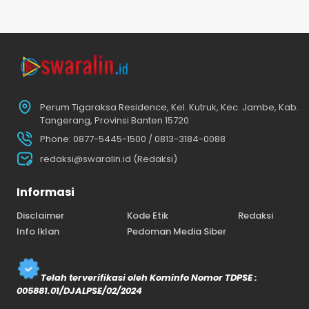
Perum Tigaraksa Residence, Kel. Kutruk, Kec. Jambe, Kab.
Tangerang, Provinsi Banten 15720
Phone: 0877-5445-1500 / 0813-3184-0088
redaksi@swaralin.id (Redaksi)
Informasi
Disclaimer
Kode Etik
Redaksi
Info Iklan
Pedoman Media Siber
Telah terverifikasi oleh Kominfo Nomor TDPSE :
005881.01/DJALPSE/02/2024