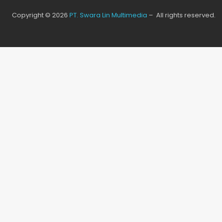
Copyright © 2026
PT. Swara Lin Multimedia
– All rights reserved.