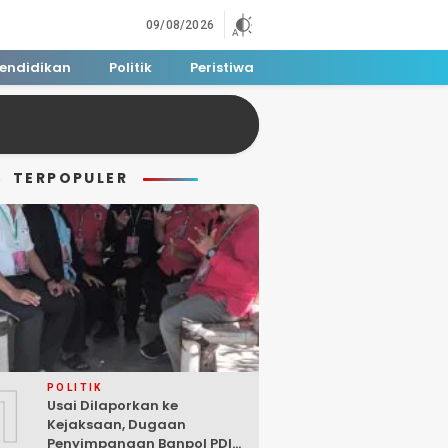
09/08/2026
endidikan
Politik
Peristiwa
TERPOPULER
1
POLITIK
Usai Dilaporkan ke
Kejaksaan, Dugaan
Penyimpangan Banpol PDIP