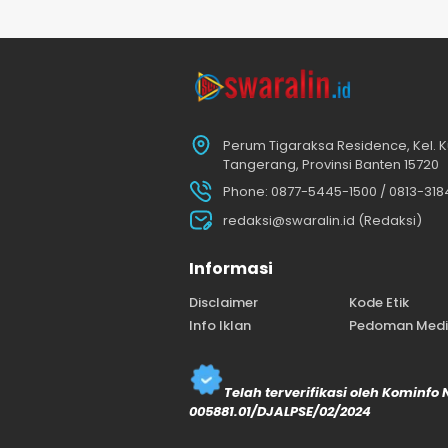
Perum Tigaraksa Residence, Kel. K
Tangerang, Provinsi Banten 15720
Phone: 0877-5445-1500 / 0813-31
redaksi@swaralin.id (Redaksi)
Informasi
Disclaimer
Kode Etik
Info Iklan
Pedoman Media
Telah terverifikasi oleh Kominfo
005881.01/DJALPSE/02/2024