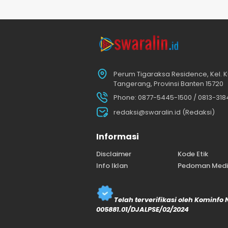
Perum Tigaraksa Residence, Kel. K
Tangerang, Provinsi Banten 15720
Phone: 0877-5445-1500 / 0813-31
redaksi@swaralin.id (Redaksi)
Informasi
Disclaimer
Kode Etik
Info Iklan
Pedoman Media
Telah terverifikasi oleh Kominfo
005881.01/DJALPSE/02/2024