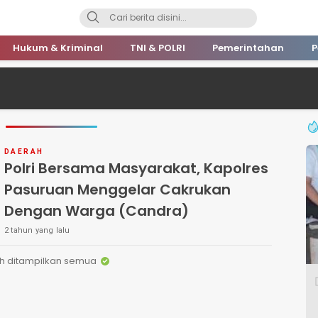
Hukum & Kriminal
TNI & POLRI
Pemerintahan
P
DAERAH
Polri Bersama Masyarakat, Kapolres
Pasuruan Menggelar Cakrukan
Dengan Warga (Candra)
2 tahun yang lalu
h ditampilkan semua