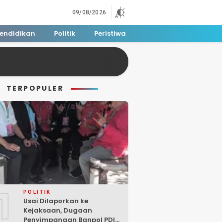
09/08/2026
endidikan
Politik
Peristiwa
TERPOPULER
1
POLITIK
Usai Dilaporkan ke
Kejaksaan, Dugaan
Penyimpangan Banpol PDIP