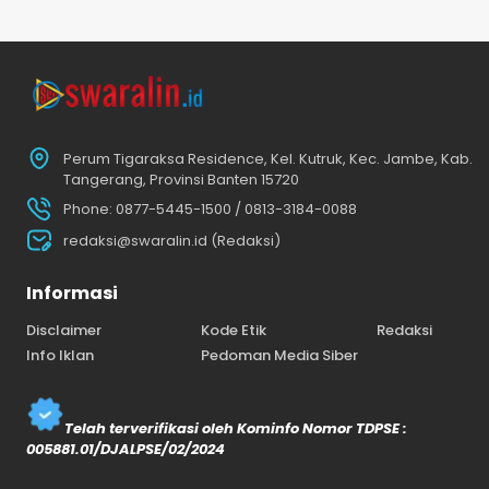
Perum Tigaraksa Residence, Kel. Kutruk, Kec. Jambe, Kab.
Tangerang, Provinsi Banten 15720
Phone: 0877-5445-1500 / 0813-3184-0088
redaksi@swaralin.id (Redaksi)
Informasi
Disclaimer
Kode Etik
Redaksi
Info Iklan
Pedoman Media Siber
Telah terverifikasi oleh Kominfo Nomor TDPSE :
005881.01/DJALPSE/02/2024