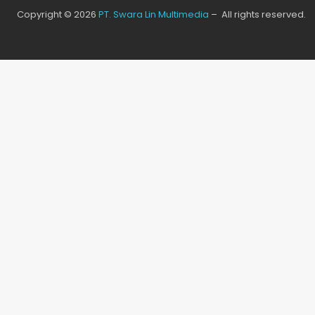
Copyright © 2026
PT. Swara Lin Multimedia
– All rights reserved.