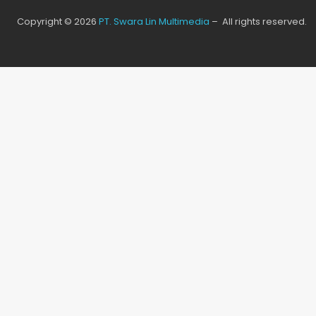
Copyright © 2026
PT. Swara Lin Multimedia
– All rights reserved.