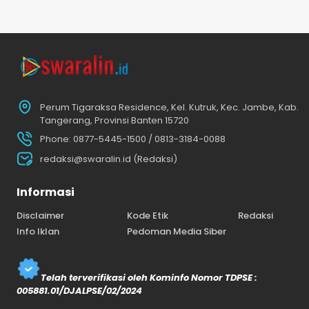
Perum Tigaraksa Residence, Kel. Kutruk, Kec. Jambe, Kab.
Tangerang, Provinsi Banten 15720
Phone: 0877-5445-1500 / 0813-3184-0088
redaksi@swaralin.id (Redaksi)
Informasi
Disclaimer
Kode Etik
Redaksi
Info Iklan
Pedoman Media Siber
Telah terverifikasi oleh Kominfo Nomor TDPSE :
005881.01/DJALPSE/02/2024