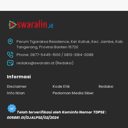
Perum Tigaraksa Residence, Kel. Kutruk, Kec. Jambe, Kab.
Tangerang, Provinsi Banten 15720
Phone: 0877-5445-1500 / 0813-3184-0088
redaksi@swaralin.id (Redaksi)
Informasi
Disclaimer
Kode Etik
Redaksi
Info Iklan
Pedoman Media Siber
Telah terverifikasi oleh Kominfo Nomor TDPSE :
005881.01/DJALPSE/02/2024