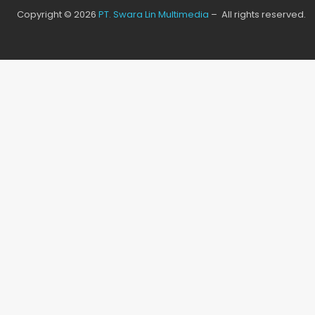
Copyright © 2026
PT. Swara Lin Multimedia
– All rights reserved.