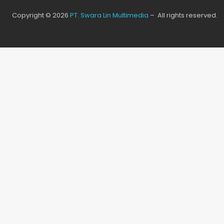
Copyright © 2026
PT. Swara Lin Multimedia
– All rights reserved.