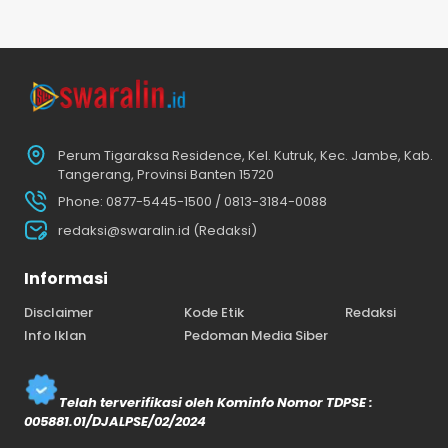
Perum Tigaraksa Residence, Kel. Kutruk, Kec. Jambe, Kab.
Tangerang, Provinsi Banten 15720
Phone: 0877-5445-1500 / 0813-3184-0088
redaksi@swaralin.id (Redaksi)
Informasi
Disclaimer
Kode Etik
Redaksi
Info Iklan
Pedoman Media Siber
Telah terverifikasi oleh Kominfo Nomor TDPSE :
005881.01/DJALPSE/02/2024