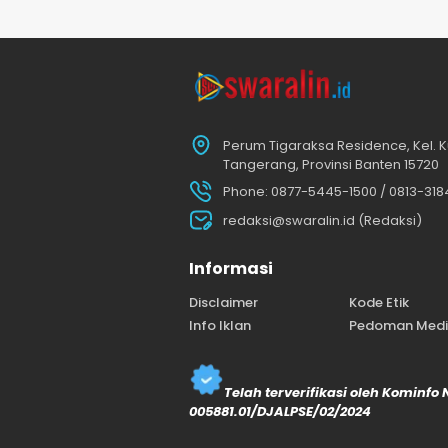
Perum Tigaraksa Residence, Kel. K
Tangerang, Provinsi Banten 15720
Phone: 0877-5445-1500 / 0813-31
redaksi@swaralin.id (Redaksi)
Informasi
Disclaimer
Kode Etik
Info Iklan
Pedoman Media
Telah terverifikasi oleh Kominfo
005881.01/DJALPSE/02/2024