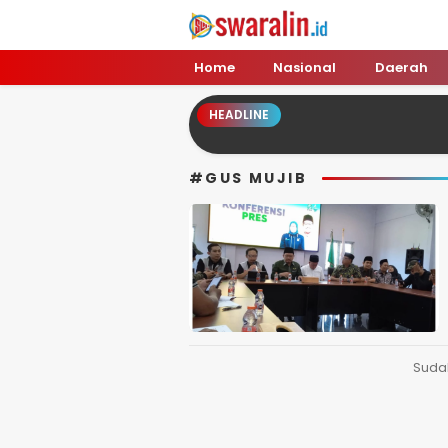
Swara Lin
Independent, Tajam & Profesional
Home
Nasional
Daerah
HEADLINE
#GUS MUJIB
Suda