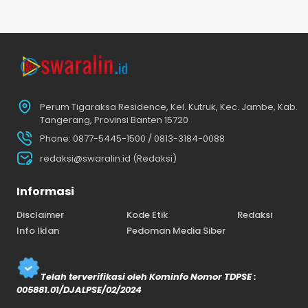
Perum Tigaraksa Residence, Kel. Kutruk, Kec. Jambe, Kab.
Tangerang, Provinsi Banten 15720
Phone: 0877-5445-1500 / 0813-3184-0088
redaksi@swaralin.id (Redaksi)
Informasi
Disclaimer
Kode Etik
Redaksi
Info Iklan
Pedoman Media Siber
Telah terverifikasi oleh Kominfo Nomor TDPSE :
005881.01/DJALPSE/02/2024