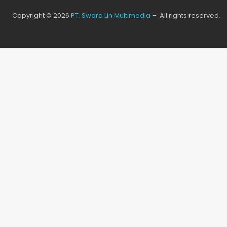
Copyright © 2026
PT. Swara Lin Multimedia
– All rights reserved.