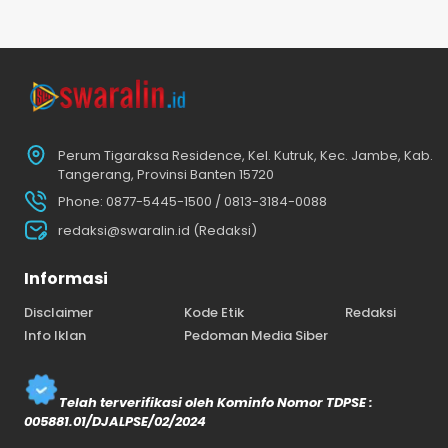
Perum Tigaraksa Residence, Kel. Kutruk, Kec. Jambe, Kab.
Tangerang, Provinsi Banten 15720
Phone: 0877-5445-1500 / 0813-3184-0088
redaksi@swaralin.id (Redaksi)
Informasi
Disclaimer
Kode Etik
Redaksi
Info Iklan
Pedoman Media Siber
Telah terverifikasi oleh Kominfo Nomor TDPSE :
005881.01/DJALPSE/02/2024