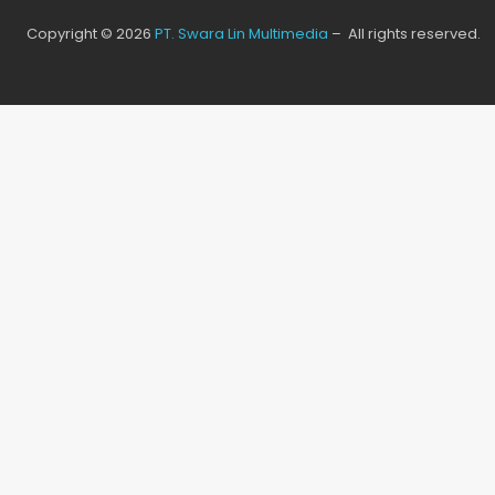
Copyright © 2026
PT. Swara Lin Multimedia
– All rights reserved.