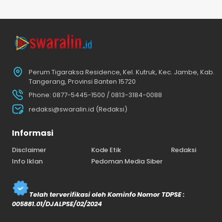
Perum Tigaraksa Residence, Kel. Kutruk, Kec. Jambe, Kab.
Tangerang, Provinsi Banten 15720
Phone: 0877-5445-1500 / 0813-3184-0088
redaksi@swaralin.id (Redaksi)
Informasi
Disclaimer
Kode Etik
Redaksi
Info Iklan
Pedoman Media Siber
Telah terverifikasi oleh Kominfo Nomor TDPSE :
005881.01/DJALPSE/02/2024