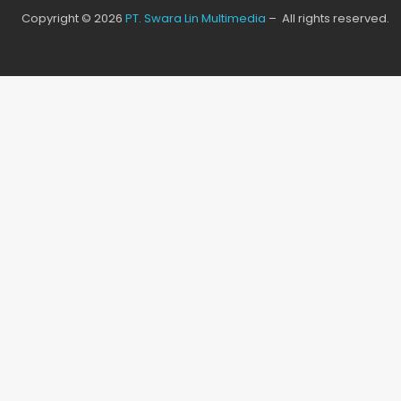
Copyright © 2026
PT. Swara Lin Multimedia
– All rights reserved.