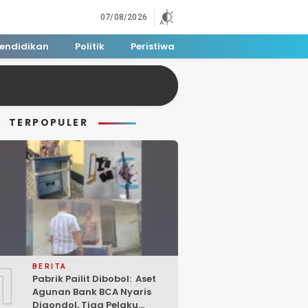
07/08/2026
endidikan
Politik
Peristiwa
TERPOPULER
1
BERITA
Pabrik Pailit Dibobol: Aset
Agunan Bank BCA Nyaris
Digondol, Tiga Pelaku