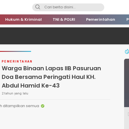
Hukum & Kriminal
TNI & POLRI
Pemerintahan
P
PEMERINTAHAN
Warga Binaan Lapas IIB Pasuruan
Doa Bersama Peringati Haul KH.
Abdul Hamid Ke-43
2 tahun yang lalu
h ditampilkan semua