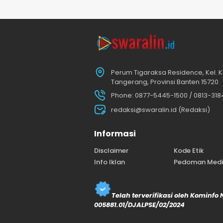
Perum Tigaraksa Residence, Kel. K
Tangerang, Provinsi Banten 15720
Phone: 0877-5445-1500 / 0813-31
redaksi@swaralin.id (Redaksi)
Informasi
Disclaimer
Kode Etik
Info Iklan
Pedoman Media
Telah terverifikasi oleh Kominfo
005881.01/DJALPSE/02/2024